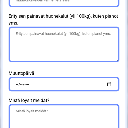
Erityisen painavat huonekalut (yli 100kg), kuten pianot
yms.
Muuttopäivä
Mistä löysit meidät?