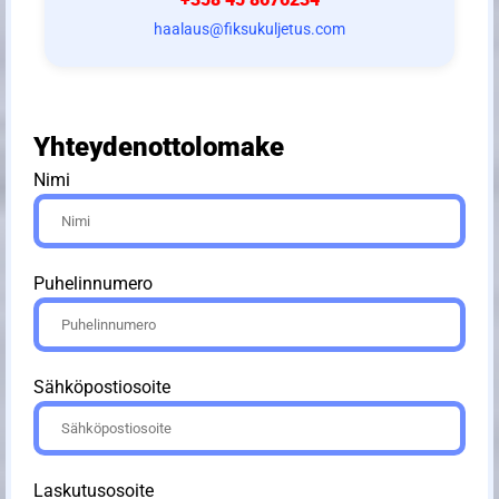
haalaus@fiksukuljetus.com
Yhteydenottolomake
Nimi
Puhelinnumero
Sähköpostiosoite
Laskutusosoite