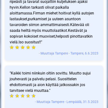
ripeästi ja tavarat suojattiin kuljetuksen ajaksi
hyvin.Kellon tarkasti olivat paikalla
aloittamassa.Firman miehet hoitivat kyllä autojen
lastaukset,purkamiset ja uuteen asuntoon
tavaroiden siirron ammattimaisesti.Kätevää oli
saada heiltä myös muuttolaatikot.Kestävät ja
sopivan kokoiset muoviset,helposti pinottavatkin
vielä.Iso suositus!!"
- Muuttaja Tampere - Tampere, 6.6.2023
"Kaikki toimi niinkuin oltiin sovittu. Muutto sujui
jouhevasti ja palvelu pelasi. Suosittelen
ehdottomasti ja aion käyttää jatkossakin jos
tarvitsee vielä muuttaa."
- Muuttaja Tampere - Lempäälä, 31.5.2023