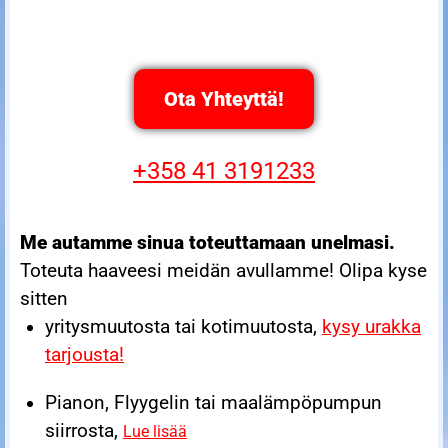
Ota Yhteyttä!
+358 41 3191233
Me autamme sinua toteuttamaan unelmasi.
Toteuta haaveesi meidän avullamme! Olipa kyse
sitten
yritysmuutosta tai kotimuutosta,
kysy urakka
tarjousta!
Pianon, Flyygelin tai maalämpöpumpun
siirrosta,
Lue lisää