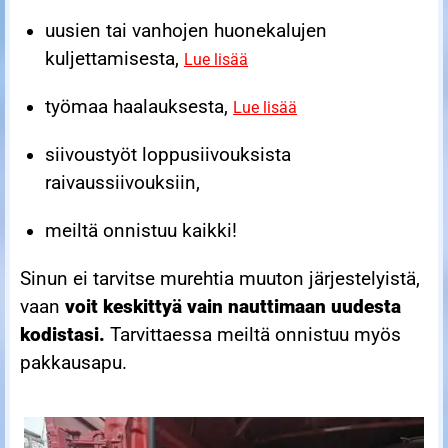
uusien tai vanhojen huonekalujen
kuljettamisesta,
Lue lisää
työmaa haalauksesta,
Lue lisää
siivoustyöt loppusiivouksista
raivaussiivouksiin,
meiltä onnistuu kaikki!
Sinun ei tarvitse murehtia muuton järjestelyistä,
vaan
voit keskittyä vain nauttimaan uudesta
kodistasi.
Tarvittaessa meiltä onnistuu myös
pakkausapu.