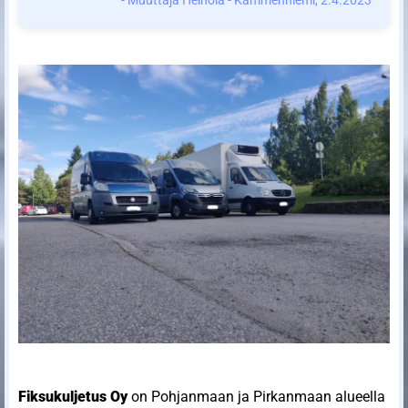
- Muuttaja Heinola - Kämmenniemi, 2.4.2023
Fiksukuljetus Oy
on Pohjanmaan ja Pirkanmaan alueella