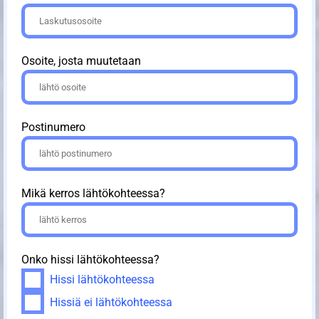
Osoite, josta muutetaan
Postinumero
Mikä kerros lähtökohteessa?
Onko hissi lähtökohteessa?
Hissi lähtökohteessa
Hissiä ei lähtökohteessa