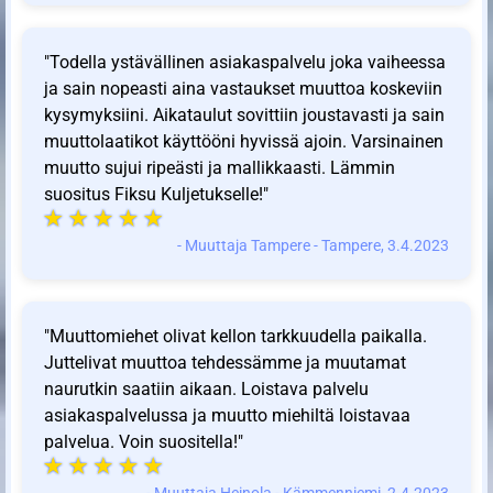
"Todella ystävällinen asiakaspalvelu joka vaiheessa
ja sain nopeasti aina vastaukset muuttoa koskeviin
kysymyksiini. Aikataulut sovittiin joustavasti ja sain
muuttolaatikot käyttööni hyvissä ajoin. Varsinainen
muutto sujui ripeästi ja mallikkaasti. Lämmin
suositus Fiksu Kuljetukselle!"
- Muuttaja Tampere - Tampere, 3.4.2023
"Muuttomiehet olivat kellon tarkkuudella paikalla.
Juttelivat muuttoa tehdessämme ja muutamat
naurutkin saatiin aikaan. Loistava palvelu
asiakaspalvelussa ja muutto miehiltä loistavaa
palvelua. Voin suositella!"