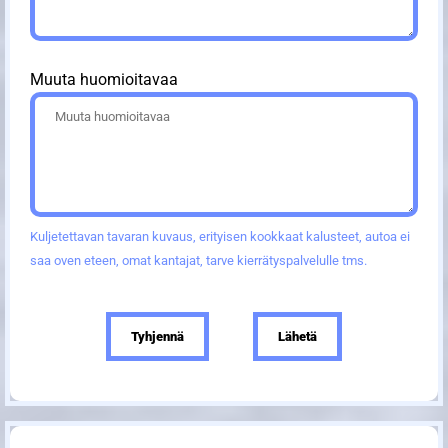
Muuta huomioitavaa
Kuljetettavan tavaran kuvaus, erityisen kookkaat kalusteet, autoa ei
saa oven eteen, omat kantajat, tarve kierrätyspalvelulle tms.
Tyhjennä
Lähetä