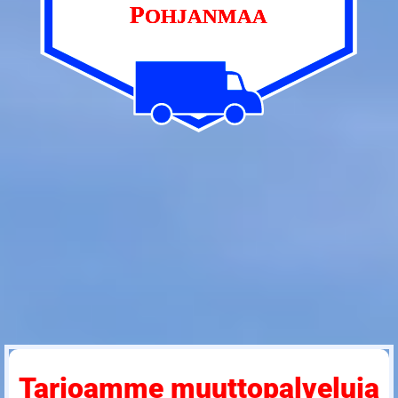
Tarjoamme muuttopalveluja