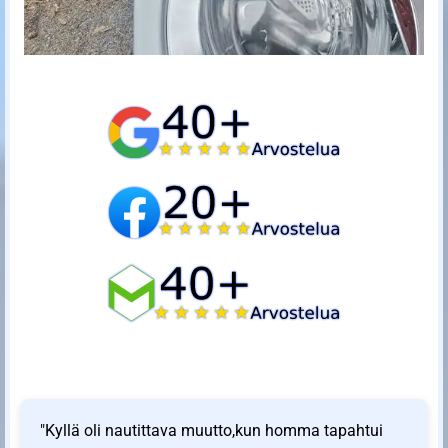
"Kyllä oli nautittava muutto,kun homma tapahtui